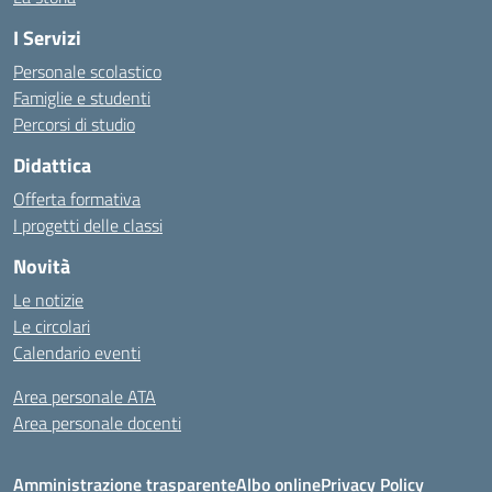
I Servizi
Personale scolastico
Famiglie e studenti
Percorsi di studio
Didattica
Offerta formativa
I progetti delle classi
Novità
Le notizie
Le circolari
Calendario eventi
Area personale ATA
Area personale docenti
Amministrazione trasparente
Albo online
Privacy Policy