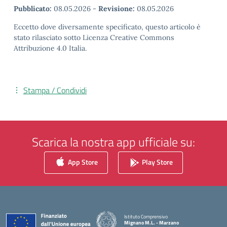
Pubblicato:
08.05.2026
-
Revisione:
08.05.2026
Eccetto dove diversamente specificato, questo articolo è
stato rilasciato sotto Licenza Creative Commons
Attribuzione 4.0 Italia.
Stampa / Condividi
Scarica la nostra app ufficiale su:
App Store
Play Store
Istituto Comprensivo
Mignano M.L. - Marzano