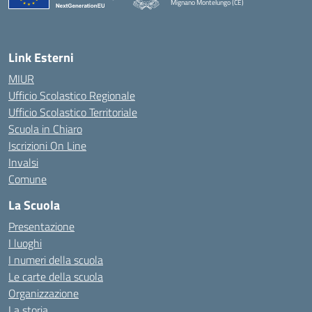
Mignano Montelungo (CE)
— Visita la pagina iniziale della scuola
Link Esterni
MIUR
Ufficio Scolastico Regionale
Ufficio Scolastico Territoriale
Scuola in Chiaro
Iscrizioni On Line
Invalsi
Comune
La Scuola
Presentazione
I luoghi
I numeri della scuola
Le carte della scuola
Organizzazione
La storia