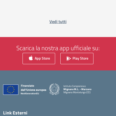
Vedi tutti
Scarica la nostra app ufficiale su:
App Store
Play Store
Istituto Comprensivo
Mignano M.L. - Marzano
Mignano Montelungo (CE)
— Visita la pagina iniziale della scuola
Link Esterni