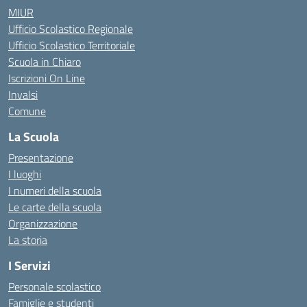
MIUR
Ufficio Scolastico Regionale
Ufficio Scolastico Territoriale
Scuola in Chiaro
Iscrizioni On Line
Invalsi
Comune
La Scuola
Presentazione
I luoghi
I numeri della scuola
Le carte della scuola
Organizzazione
La storia
I Servizi
Personale scolastico
Famiglie e studenti