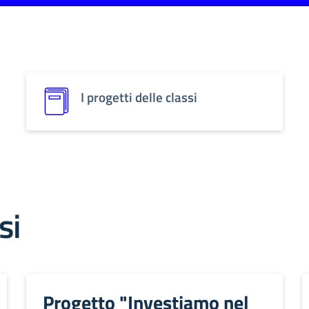
I progetti delle classi
si
Progetto "Investiamo nel