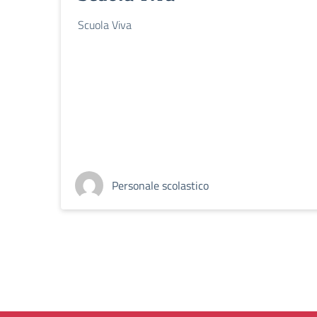
Scuola Viva
Personale scolastico