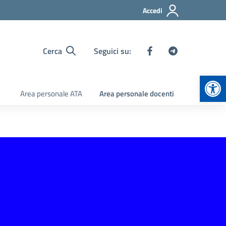
Accedi
Cerca
Seguici su:
Apr
Area personale ATA
Area personale docenti