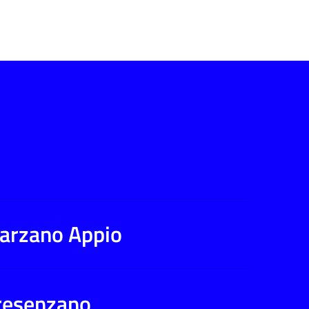
 Marzano Appio
Presenzano