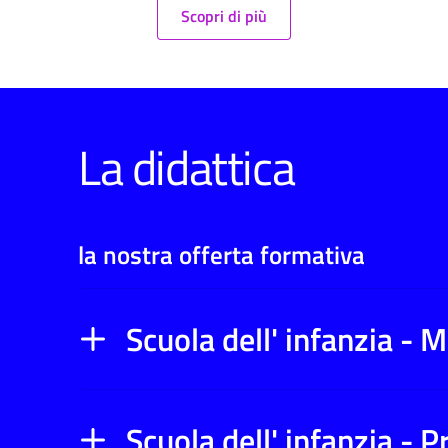
Scopri di più
La didattica
la nostra offerta formativa
Scuola dell' infanzia -
Scuola dell' infanzia - 