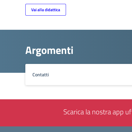
Vai alla didattica
Argomenti
Contatti
Scarica la nostra app uff