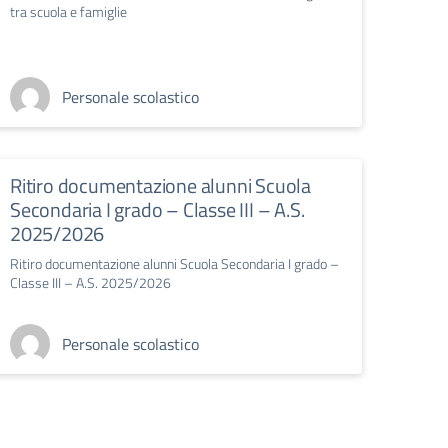
tra scuola e famiglie
Personale scolastico
Ritiro documentazione alunni Scuola
Secondaria I grado – Classe III – A.S.
2025/2026
Ritiro documentazione alunni Scuola Secondaria I grado –
Classe III – A.S. 2025/2026
Personale scolastico