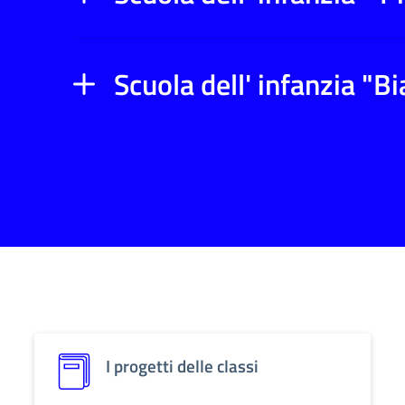
Scuola dell' infanzia "B
I progetti delle classi