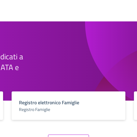
edicati a
e ATA e
Registro elettronico Famiglie
Registro Famiglie