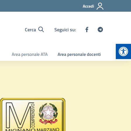
Accedi
Cerca
Seguici su:
Apr
Area personale ATA
Area personale docenti