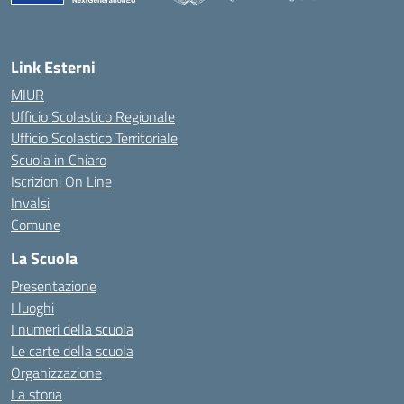
— Visita la pagina iniziale della scuola
Link Esterni
MIUR
Ufficio Scolastico Regionale
Ufficio Scolastico Territoriale
Scuola in Chiaro
Iscrizioni On Line
Invalsi
Comune
La Scuola
Presentazione
I luoghi
I numeri della scuola
Le carte della scuola
Organizzazione
La storia