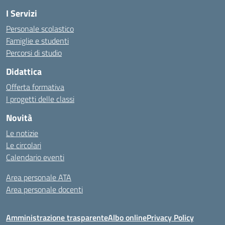
I Servizi
Personale scolastico
Famiglie e studenti
Percorsi di studio
Didattica
Offerta formativa
I progetti delle classi
Novità
Le notizie
Le circolari
Calendario eventi
Area personale ATA
Area personale docenti
Amministrazione trasparente
Albo online
Privacy Policy