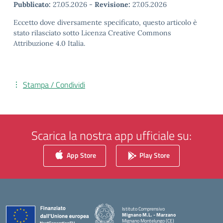
Pubblicato:
27.05.2026
-
Revisione:
27.05.2026
Eccetto dove diversamente specificato, questo articolo è
stato rilasciato sotto Licenza Creative Commons
Attribuzione 4.0 Italia.
Stampa / Condividi
Scarica la nostra app ufficiale su:
App Store
Play Store
Istituto Comprensivo
Mignano M.L. - Marzano
Mignano Montelungo (CE)