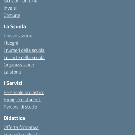
Iscrizioni On Line
Invalsi
Comune
La Scuola
Presentazione
I luoghi
I numeri della scuola
Le carte della scuola
Organizzazione
La storia
I Servizi
Personale scolastico
Famiglie e studenti
Percorsi di studio
Didattica
Offerta formativa
I progetti delle classi