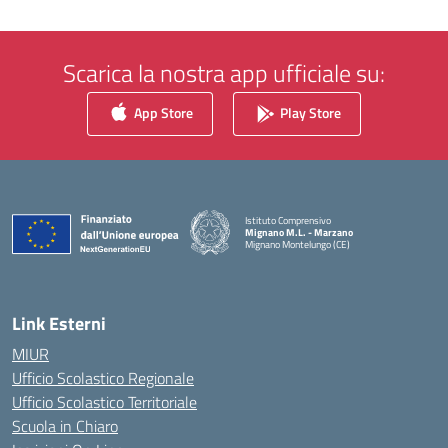
Scarica la nostra app ufficiale su:
App Store
Play Store
Istituto Comprensivo
Mignano M.L. - Marzano
Mignano Montelungo (CE)
— Visita la pagina iniziale della scuola
Link Esterni
MIUR
Ufficio Scolastico Regionale
Ufficio Scolastico Territoriale
Scuola in Chiaro