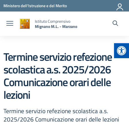
Vai ai contenuti
Vai al menu di navigazione
Vai al footer
Ministero dell'Istruzione e del Merito
Istituto Comprensivo
Mignano M.L. - Marzano
Apr
Termine servizio refezione
scolastica a.s. 2025/2026
Comunicazione orari delle
lezioni
Termine servizio refezione scolastica a.s.
2025/2026 Comunicazione orari delle lezioni