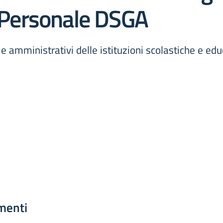
Personale DSGA
i e amministrativi delle istituzioni scolastiche e ed
menti