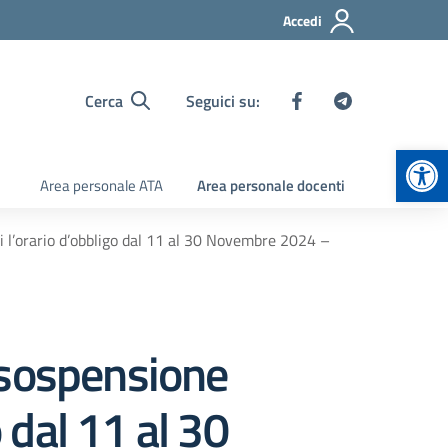
Accedi
Cerca
Seguici su:
Apr
Area personale ATA
Area personale docenti
i l’orario d’obbligo dal 11 al 30 Novembre 2024 –
 sospensione
 dal 11 al 30