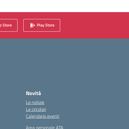
 Store
Play Store
Novità
Le notizie
Le circolari
Calendario eventi
Area personale ATA