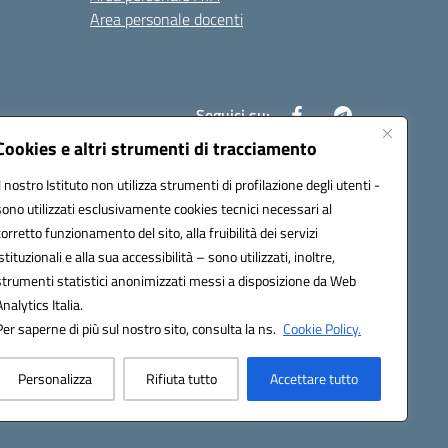
Area personale docenti
Seguici su:
Cookies e altri strumenti di tracciamento
Il nostro Istituto non utilizza strumenti di profilazione degli utenti -
ax00c@pec.istruzione.it
sono utilizzati esclusivamente cookies tecnici necessari al
corretto funzionamento del sito, alla fruibilità dei servizi
istituzionali e alla sua accessibilità – sono utilizzati, inoltre,
strumenti statistici anonimizzati messi a disposizione da Web
Analytics Italia.
Per saperne di più sul nostro sito, consulta la ns.
Cookie Policy.
Personalizza
Rifiuta tutto
Accettare tutto