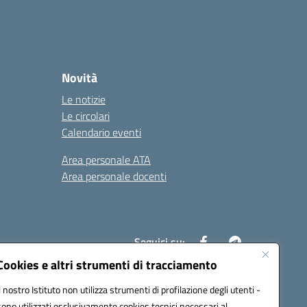
Novità
Le notizie
Le circolari
Calendario eventi
Area personale ATA
Area personale docenti
Seguici su:
Cookies e altri strumenti di tracciamento
Il nostro Istituto non utilizza strumenti di profilazione degli utenti -
ax00c@pec.istruzione.it
sono utilizzati esclusivamente cookies tecnici necessari al