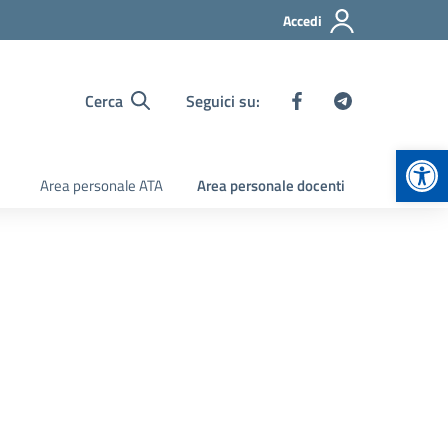
Accedi
Cerca
Seguici su:
Apr
Area personale ATA
Area personale docenti