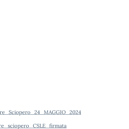
lare_Sciopero_24_MAGGIO_2024
are_sciopero_CSLE_firmata