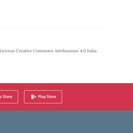
o Licenza Creative Commons Attribuzione 4.0 Italia.
 Store
Play Store