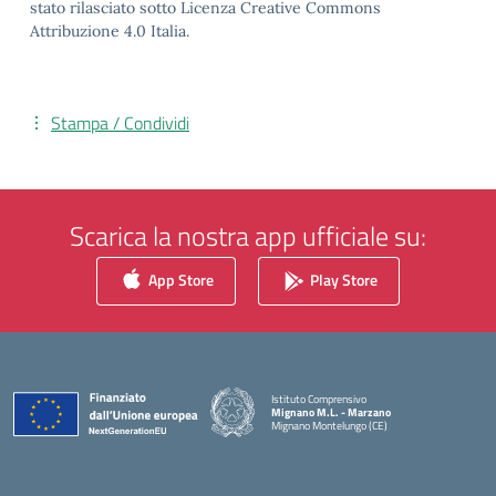
stato rilasciato sotto Licenza Creative Commons
Attribuzione 4.0 Italia.
Stampa / Condividi
Scarica la nostra app ufficiale su:
App Store
Play Store
Istituto Comprensivo
Mignano M.L. - Marzano
Mignano Montelungo (CE)
— Visita la pagina iniziale della scuola