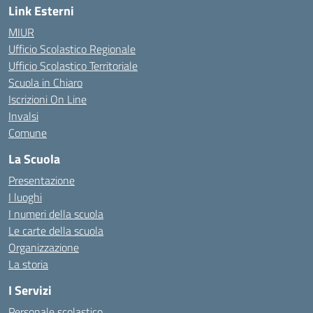
Link Esterni
MIUR
Ufficio Scolastico Regionale
Ufficio Scolastico Territoriale
Scuola in Chiaro
Iscrizioni On Line
Invalsi
Comune
La Scuola
Presentazione
I luoghi
I numeri della scuola
Le carte della scuola
Organizzazione
La storia
I Servizi
Personale scolastico