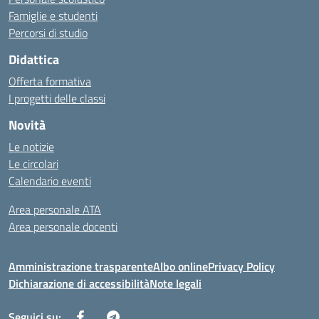
Famiglie e studenti
Percorsi di studio
Didattica
Offerta formativa
I progetti delle classi
Novità
Le notizie
Le circolari
Calendario eventi
Area personale ATA
Area personale docenti
Amministrazione trasparente
Albo online
Privacy Policy
Dichiarazione di accessibilità
Note legali
Seguici su: