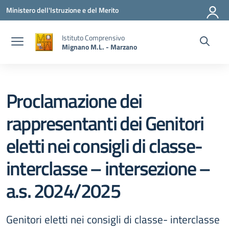
Vai ai contenuti
Vai al menu di navigazione
Vai al footer
Ministero dell'Istruzione e del Merito
Istituto Comprensivo
Mignano M.L. - Marzano
Proclamazione dei
rappresentanti dei Genitori
eletti nei consigli di classe-
interclasse – intersezione –
a.s. 2024/2025
Genitori eletti nei consigli di classe- interclasse