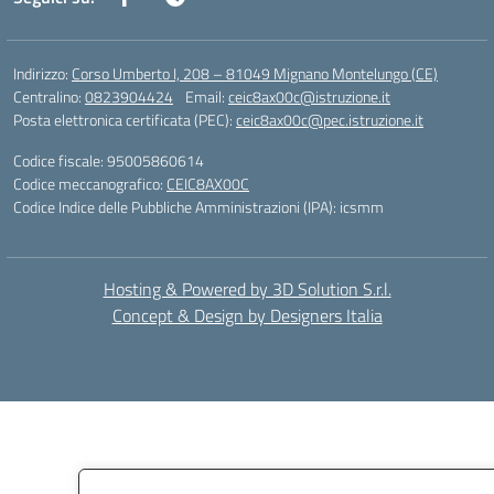
Indirizzo:
Corso Umberto I, 208 – 81049 Mignano Montelungo (CE)
Centralino:
0823904424
Email:
ceic8ax00c@istruzione.it
Posta elettronica certificata (PEC):
ceic8ax00c@pec.istruzione.it
Codice fiscale: 95005860614
Codice meccanografico:
CEIC8AX00C
Codice Indice delle Pubbliche Amministrazioni (IPA): icsmm
Hosting & Powered by 3D Solution S.r.l.
Concept & Design by Designers Italia