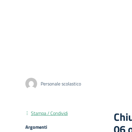
Personale scolastico
Chiu
Stampa / Condividi
06 o
Argomenti