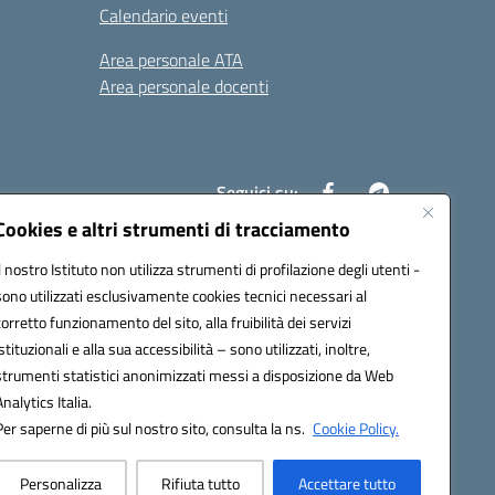
Calendario eventi
Area personale ATA
Area personale docenti
Seguici su:
Cookies e altri strumenti di tracciamento
Il nostro Istituto non utilizza strumenti di profilazione degli utenti -
ax00c@pec.istruzione.it
sono utilizzati esclusivamente cookies tecnici necessari al
corretto funzionamento del sito, alla fruibilità dei servizi
istituzionali e alla sua accessibilità – sono utilizzati, inoltre,
strumenti statistici anonimizzati messi a disposizione da Web
Analytics Italia.
Per saperne di più sul nostro sito, consulta la ns.
Cookie Policy.
Personalizza
Rifiuta tutto
Accettare tutto