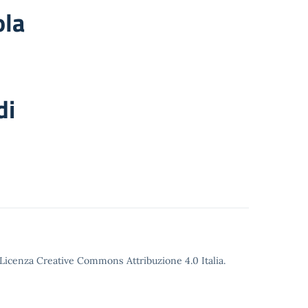
ola
di
o Licenza Creative Commons Attribuzione 4.0 Italia.