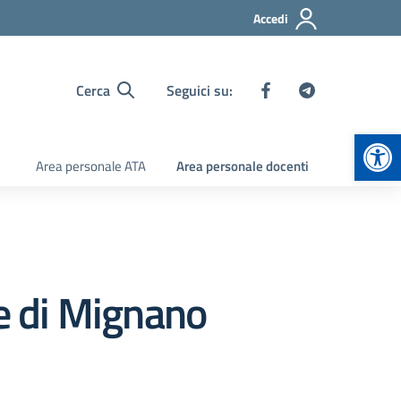
Accedi
Cerca
Seguici su:
Apr
Area personale ATA
Area personale docenti
e di Mignano