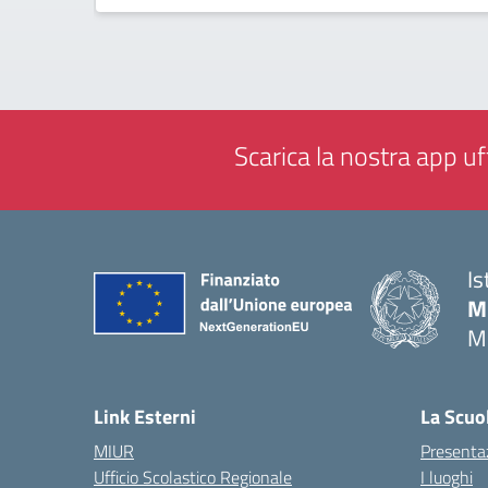
Scarica la nostra app uff
Is
M
M
— 
Link Esterni
La Scuo
MIUR
Presenta
Ufficio Scolastico Regionale
I luoghi