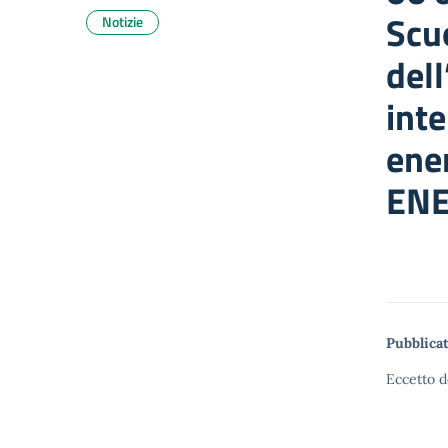
Scu
Notizie
dell
inte
ener
ENE
Pubblicat
Eccetto d