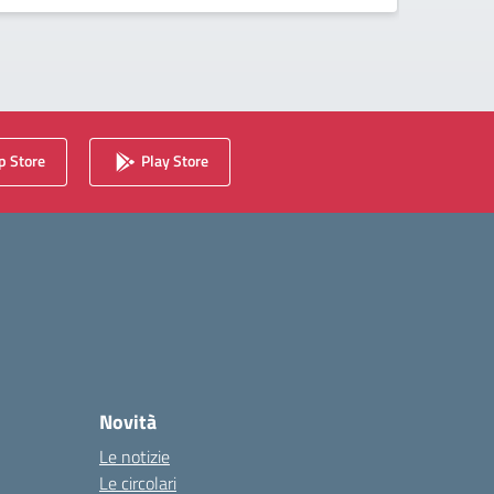
 Store
Play Store
Novità
Le notizie
Le circolari