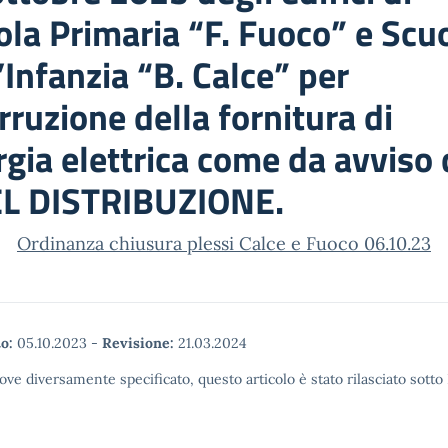
ola Primaria “F. Fuoco” e Scu
’Infanzia “B. Calce” per
rruzione della fornitura di
gia elettrica come da avviso 
L DISTRIBUZIONE.
Ordinanza chiusura plessi Calce e Fuoco 06.10.23
o:
05.10.2023
-
Revisione:
21.03.2024
ove diversamente specificato, questo articolo è stato rilasciato sott