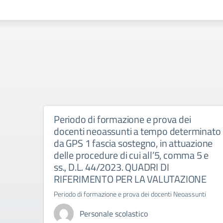
Periodo di formazione e prova dei
docenti neoassunti a tempo determinato
da GPS 1 fascia sostegno, in attuazione
delle procedure di cui all’5, comma 5 e
ss., D.L. 44/2023. QUADRI DI
RIFERIMENTO PER LA VALUTAZIONE
Periodo di formazione e prova dei docenti Neoassunti
Personale scolastico