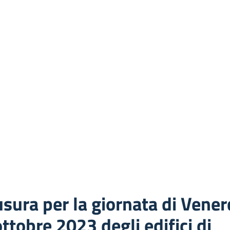
sura per la giornata di Vener
ttobre 2023 degli edifici di