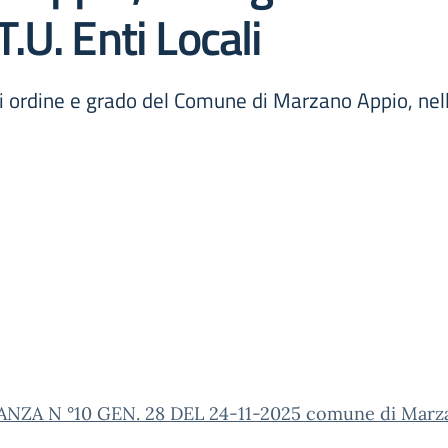
T.U. Enti Locali
ni ordine e grado del Comune di Marzano Appio, nel
NZA N °10 GEN. 28 DEL 24-11-2025 comune di Marz