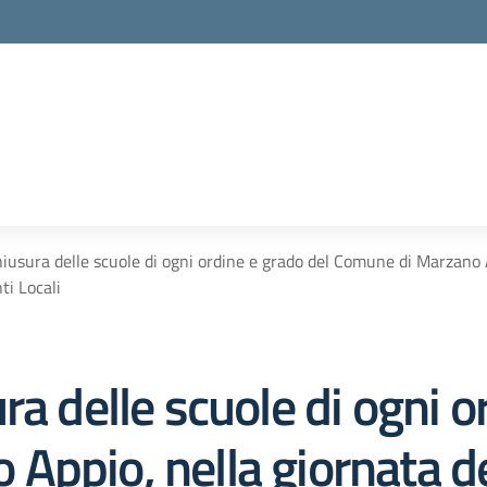
iusura delle scuole di ogni ordine e grado del Comune di Marzano 
nti Locali
ra delle scuole di ogni o
Appio, nella giornata 