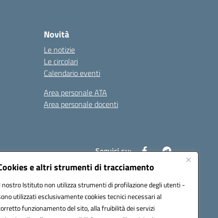
Novità
Le notizie
Le circolari
Calendario eventi
Area personale ATA
Area personale docenti
Seguici su:
Cookies e altri strumenti di tracciamento
Il nostro Istituto non utilizza strumenti di profilazione degli utenti -
ax00c@pec.istruzione.it
sono utilizzati esclusivamente cookies tecnici necessari al
corretto funzionamento del sito, alla fruibilità dei servizi