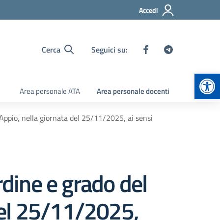
Accedi
Cerca
Seguici su:
Apr
Area personale ATA
Area personale docenti
Appio, nella giornata del 25/11/2025, ai sensi
rdine e grado del
del 25/11/2025,