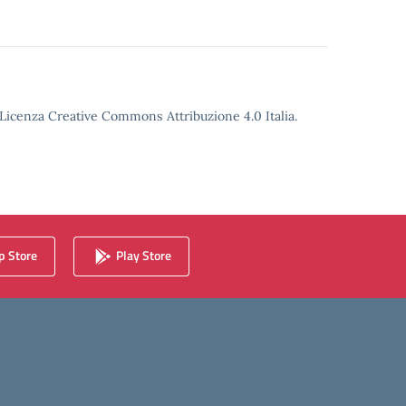
o Licenza Creative Commons Attribuzione 4.0 Italia.
 Store
Play Store