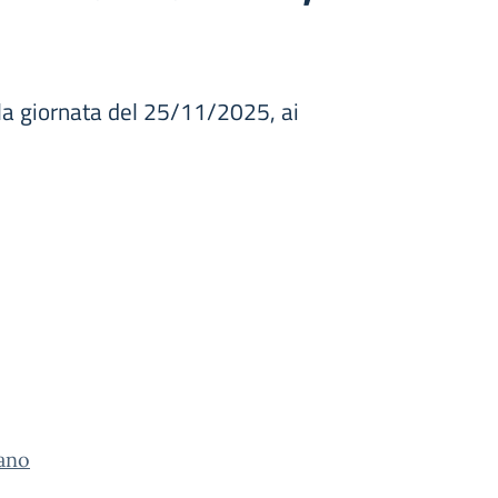
la giornata del 25/11/2025, ai
ano