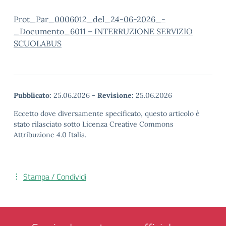
Prot_Par_0006012_del_24-06-2026_-
_Documento_6011 – INTERRUZIONE SERVIZIO
SCUOLABUS
Pubblicato:
25.06.2026
-
Revisione:
25.06.2026
Eccetto dove diversamente specificato, questo articolo è
stato rilasciato sotto Licenza Creative Commons
Attribuzione 4.0 Italia.
Stampa / Condividi