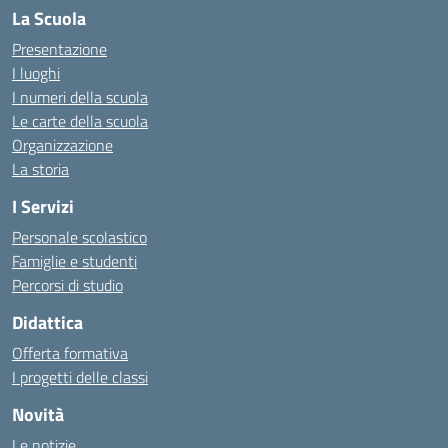
La Scuola
Presentazione
I luoghi
I numeri della scuola
Le carte della scuola
Organizzazione
La storia
I Servizi
Personale scolastico
Famiglie e studenti
Percorsi di studio
Didattica
Offerta formativa
I progetti delle classi
Novità
Le notizie