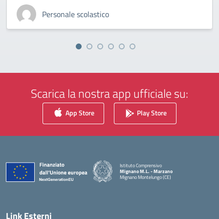
Personale scolastico
Scarica la nostra app ufficiale su:
App Store
Play Store
Istituto Comprensivo
Mignano M.L. - Marzano
Mignano Montelungo (CE)
— Visita la pagina iniziale della scuola
Link Esterni