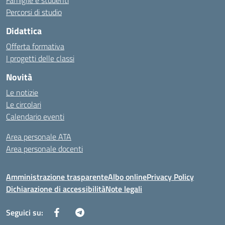
Famiglie e studenti
Percorsi di studio
Didattica
Offerta formativa
I progetti delle classi
Novità
Le notizie
Le circolari
Calendario eventi
Area personale ATA
Area personale docenti
Amministrazione trasparente
Albo online
Privacy Policy
Dichiarazione di accessibilità
Note legali
Seguici su: