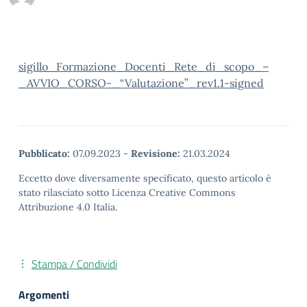
sigillo_Formazione_Docenti_Rete_di_scopo_–
_AVVIO_CORSO-_“Valutazione”_rev1.1-signed
Pubblicato:
07.09.2023
-
Revisione:
21.03.2024
Eccetto dove diversamente specificato, questo articolo è
stato rilasciato sotto Licenza Creative Commons
Attribuzione 4.0 Italia.
Stampa / Condividi
Argomenti