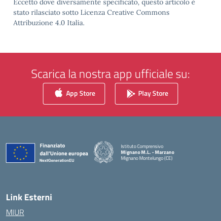
Eccetto dove diversamente specificato, questo articolo è
stato rilasciato sotto Licenza Creative Commons
Attribuzione 4.0 Italia.
Scarica la nostra app ufficiale su:
App Store
Play Store
Istituto Comprensivo
Mignano M.L. - Marzano
Mignano Montelungo (CE)
— Visita la pagina iniziale della scuola
Link Esterni
MIUR