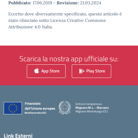
Pubblicato:
17.06.2019
-
Revisione:
21.03.2024
Eccetto dove diversamente specificato, questo articolo è
stato rilasciato sotto Licenza Creative Commons
Attribuzione 4.0 Italia.
Scarica la nostra app ufficiale su:
App Store
Play Store
Istituto Comprensivo
Mignano M.L. - Marzano
Mignano Montelungo (CE)
— Visita la pagina iniziale della scuola
Link Esterni