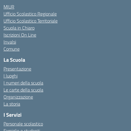
MIUR
Ufficio Scolastico Regionale
Ufficio Scolastico Territoriale
Scuola in Chiaro
Iscrizioni On Line
Invalsi
Comune
La Scuola
Presentazione
I luoghi
I numeri della scuola
Le carte della scuola
Organizzazione
La storia
I Servizi
Personale scolastico
Famiglie e studenti