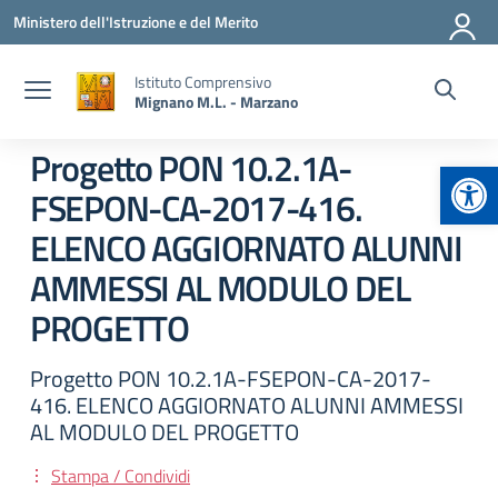
Vai ai contenuti
Vai al menu di navigazione
Vai al footer
Ministero dell'Istruzione e del Merito
Istituto Comprensivo
Mignano M.L. - Marzano
Progetto PON 10.2.1A-
Apr
FSEPON-CA-2017-416.
ELENCO AGGIORNATO ALUNNI
AMMESSI AL MODULO DEL
PROGETTO
Progetto PON 10.2.1A-FSEPON-CA-2017-
416. ELENCO AGGIORNATO ALUNNI AMMESSI
AL MODULO DEL PROGETTO
Stampa / Condividi