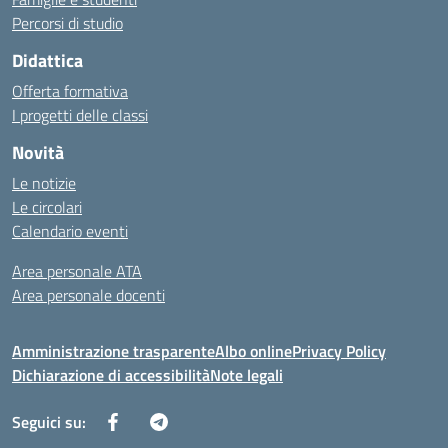
Percorsi di studio
Didattica
Offerta formativa
I progetti delle classi
Novità
Le notizie
Le circolari
Calendario eventi
Area personale ATA
Area personale docenti
Amministrazione trasparente
Albo online
Privacy Policy
Dichiarazione di accessibilità
Note legali
Seguici su: