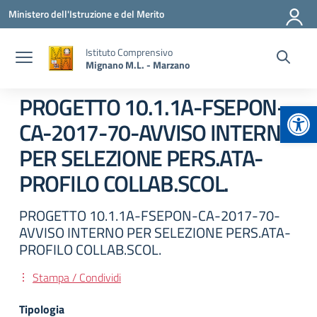
Vai ai contenuti
Vai al menu di navigazione
Vai al footer
Ministero dell'Istruzione e del Merito
Istituto Comprensivo
Mignano M.L. - Marzano
PROGETTO 10.1.1A-FSEPON-
Apr
CA-2017-70-AVVISO INTERNO
PER SELEZIONE PERS.ATA-
PROFILO COLLAB.SCOL.
PROGETTO 10.1.1A-FSEPON-CA-2017-70-
AVVISO INTERNO PER SELEZIONE PERS.ATA-
PROFILO COLLAB.SCOL.
Stampa / Condividi
Tipologia