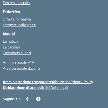
Percorsi di studio
Didattica
Offerta formativa
I progetti delle classi
Novità
Le notizie
Le circolari
Calendario eventi
Area personale ATA
Area personale docenti
Amministrazione trasparente
Albo online
Privacy Policy
Dichiarazione di accessibilità
Note legali
Seguici su: