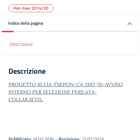
Pon-Fesr 2014/20
Indice della pagina
Descrizione
Descrizione
PROGETTO 10.1.1A-FSEPON-CA-2017-70-AVVISO
INTERNO PER SELEZIONE PERS.ATA-
COLLAB.SCOL.
Pubblicato:
14.03.2018
-
Revisione:
21.03.2024