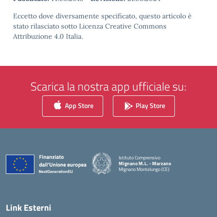
Eccetto dove diversamente specificato, questo articolo è
stato rilasciato sotto Licenza Creative Commons
Attribuzione 4.0 Italia.
Scarica la nostra app ufficiale su:
App Store
Play Store
Istituto Comprensivo
Mignano M.L. - Marzano
Mignano Montelungo (CE)
— Visita la pagina iniziale della scuola
Link Esterni