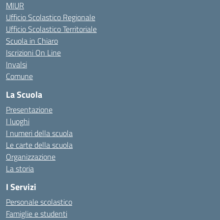
MIUR
Ufficio Scolastico Regionale
Ufficio Scolastico Territoriale
Scuola in Chiaro
Iscrizioni On Line
Invalsi
Comune
La Scuola
Presentazione
I luoghi
I numeri della scuola
Le carte della scuola
Organizzazione
La storia
I Servizi
Personale scolastico
Famiglie e studenti