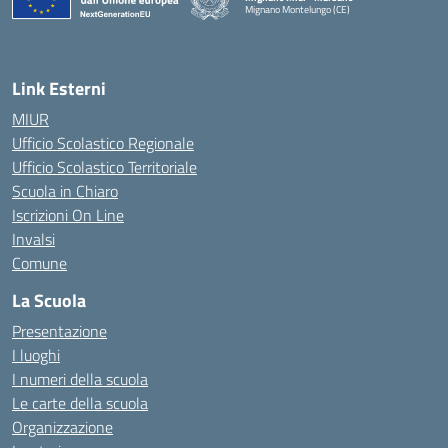
Mignano Montelungo (CE)
— Visita la pagina iniziale della scuola
Link Esterni
MIUR
Ufficio Scolastico Regionale
Ufficio Scolastico Territoriale
Scuola in Chiaro
Iscrizioni On Line
Invalsi
Comune
La Scuola
Presentazione
I luoghi
I numeri della scuola
Le carte della scuola
Organizzazione