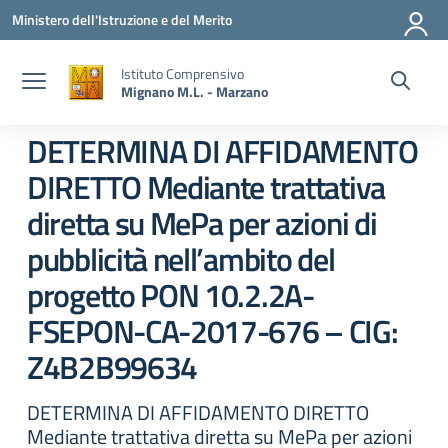
Vai ai contenuti
Vai al menu di navigazione
Vai al footer
Ministero dell'Istruzione e del Merito
Istituto Comprensivo
Mignano M.L. - Marzano
DETERMINA DI AFFIDAMENTO
DIRETTO Mediante trattativa
diretta su MePa per azioni di
pubblicità nell’ambito del
progetto PON 10.2.2A-
FSEPON-CA-2017-676 – CIG:
Z4B2B99634
DETERMINA DI AFFIDAMENTO DIRETTO
Mediante trattativa diretta su MePa per azioni