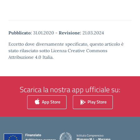
Pubblicato:
31.01.2020
-
Revisione:
21.03.2024
Eccetto dove diversamente specificato, questo articolo è
stato rilasciato sotto Licenza Creative Commons
Attribuzione 4.0 Italia.
Scarica la nostra app ufficiale su:
App Store
Play Store
Istituto Comprensivo
Mignano M.L. - Marzano