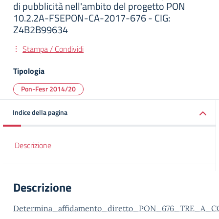
di pubblicità nell'ambito del progetto PON
10.2.2A-FSEPON-CA-2017-676 - CIG:
Z4B2B99634
Stampa / Condividi
Tipologia
Pon-Fesr 2014/20
Indice della pagina
Descrizione
Descrizione
Determina_affidamento_diretto_PON_676_TRE_A_C