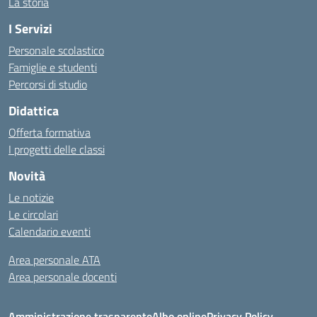
La storia
I Servizi
Personale scolastico
Famiglie e studenti
Percorsi di studio
Didattica
Offerta formativa
I progetti delle classi
Novità
Le notizie
Le circolari
Calendario eventi
Area personale ATA
Area personale docenti
Amministrazione trasparente
Albo online
Privacy Policy