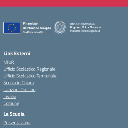
Istituto Comprensivo
Mignano M.L. - Marzano
Mignano Montelungo (CE)
— Visita la pagina iniziale della scuola
Link Esterni
MIUR
Ufficio Scolastico Regionale
Ufficio Scolastico Territoriale
Scuola in Chiaro
Iscrizioni On Line
Invalsi
Comune
La Scuola
Presentazione