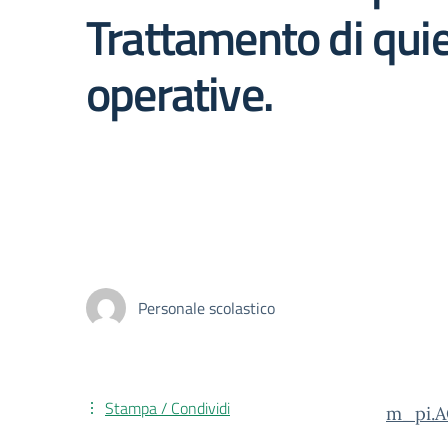
Trattamento di quie
operative.
Personale scolastico
Stampa / Condividi
m_pi.A