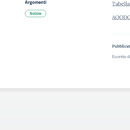
Argomenti
Tabella
Notizie
AOODGP
Pubblicat
Eccetto d