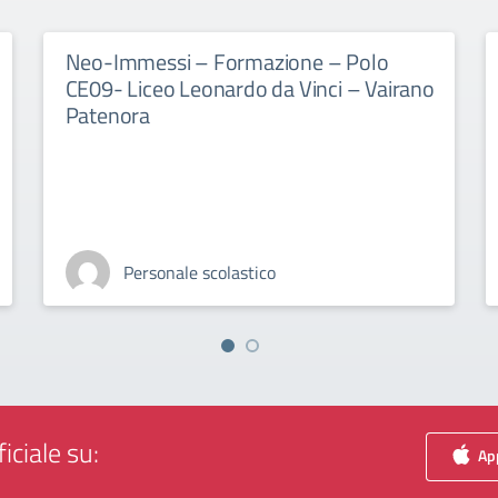
Neo-Immessi – Formazione – Polo
CE09- Liceo Leonardo da Vinci – Vairano
Patenora
Personale scolastico
iciale su:
App