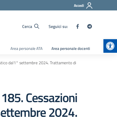
Accedi
Cerca
Seguici su:
Apr
Area personale ATA
Area personale docenti
astico dal1° settembre 2024. Trattamento di
 185. Cessazioni
 settembre 2024.