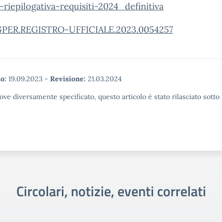
-riepilogativa-requisiti-2024_definitiva
ER.REGISTRO-UFFICIALE.2023.0054257
o:
19.09.2023
-
Revisione:
21.03.2024
ove diversamente specificato, questo articolo è stato rilasciato sott
Circolari, notizie, eventi correlati