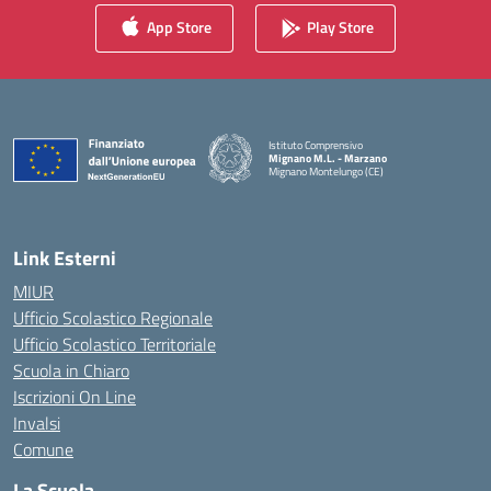
App Store
Play Store
Istituto Comprensivo
Mignano M.L. - Marzano
Mignano Montelungo (CE)
— Visita la pagina iniziale della scuola
Link Esterni
MIUR
Ufficio Scolastico Regionale
Ufficio Scolastico Territoriale
Scuola in Chiaro
Iscrizioni On Line
Invalsi
Comune
La Scuola