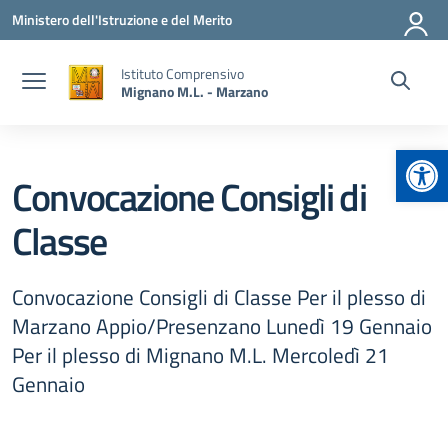
Vai ai contenuti
Vai al menu di navigazione
Vai al footer
Ministero dell'Istruzione e del Merito
Istituto Comprensivo
Mignano M.L. - Marzano
Apr
Convocazione Consigli di
Classe
Convocazione Consigli di Classe Per il plesso di
Marzano Appio/Presenzano Lunedì 19 Gennaio
Per il plesso di Mignano M.L. Mercoledì 21
Gennaio