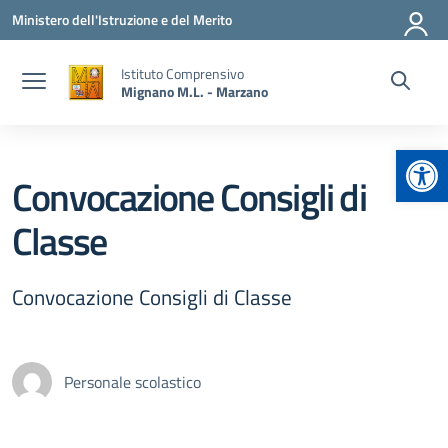
Vai ai contenuti
Vai al menu di navigazione
Vai al footer
Ministero dell'Istruzione e del Merito
Istituto Comprensivo
Mignano M.L. - Marzano
Apr
Convocazione Consigli di
Classe
Convocazione Consigli di Classe
Personale scolastico