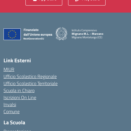
Istituto Comprensivo
Mignano M.L. - Marzano
Mignano Montelungo (CE)
— Visita la pagina iniziale della scuola
Link Esterni
MIUR
Ufficio Scolastico Regionale
Ufficio Scolastico Territoriale
Scuola in Chiaro
Iscrizioni On Line
Invalsi
Comune
La Scuola