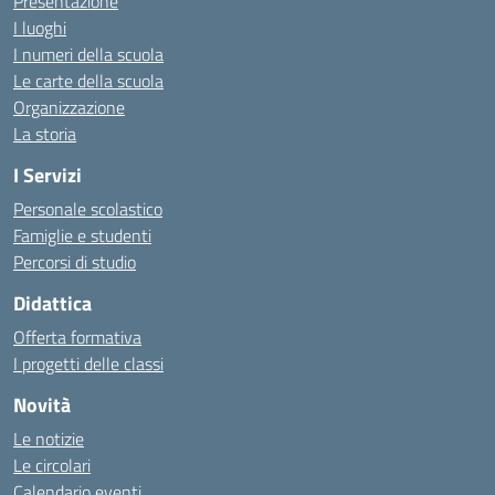
Presentazione
I luoghi
I numeri della scuola
Le carte della scuola
Organizzazione
La storia
I Servizi
Personale scolastico
Famiglie e studenti
Percorsi di studio
Didattica
Offerta formativa
I progetti delle classi
Novità
Le notizie
Le circolari
Calendario eventi