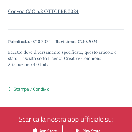
Convoc CdC n.2 OTTOBRE 2024
Pubblicato:
07.10.2024
-
Revisione:
07.10.2024
Eccetto dove diversamente specificato, questo articolo è
stato rilasciato sotto Licenza Creative Commons
Attribuzione 4.0 Italia.
Stampa / Condividi
Scarica la nostra app ufficiale su:
App Store
Play Store