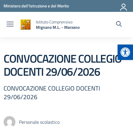
Vai ai contenuti
Vai al menu di navigazione
Vai al footer
Ministero dell'Istruzione e del Merito
Istituto Comprensivo
Mignano M.L. - Marzano
Apr
CONVOCAZIONE COLLEGIO
DOCENTI 29/06/2026
CONVOCAZIONE COLLEGIO DOCENTI
29/06/2026
Personale scolastico