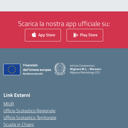
Scarica la nostra app ufficiale su:
App Store
Play Store
Istituto Comprensivo
Mignano M.L. - Marzano
Mignano Montelungo (CE)
— Visita la pagina iniziale della scuola
Link Esterni
MIUR
Ufficio Scolastico Regionale
Ufficio Scolastico Territoriale
Scuola in Chiaro