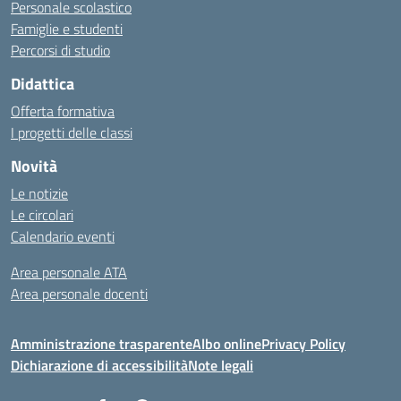
Personale scolastico
Famiglie e studenti
Percorsi di studio
Didattica
Offerta formativa
I progetti delle classi
Novità
Le notizie
Le circolari
Calendario eventi
Area personale ATA
Area personale docenti
Amministrazione trasparente
Albo online
Privacy Policy
Dichiarazione di accessibilità
Note legali