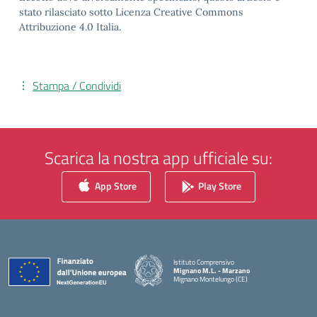
stato rilasciato sotto Licenza Creative Commons
Attribuzione 4.0 Italia.
Stampa / Condividi
Scarica la nostra app ufficiale su:
App Store
Play Store
Istituto Comprensivo
Mignano M.L. - Marzano
Mignano Montelungo (CE)
— Visita la pagina iniziale della scuola