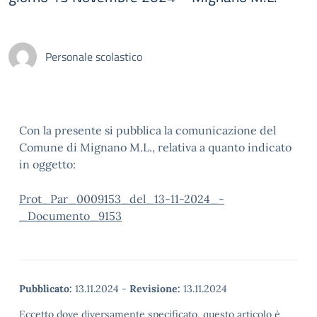
Personale scolastico
Con la presente si pubblica la comunicazione del
Comune di Mignano M.L., relativa a quanto indicato
in oggetto:
Prot_Par_0009153_del_13-11-2024_-
_Documento_9153
Pubblicato:
13.11.2024
-
Revisione:
13.11.2024
Eccetto dove diversamente specificato, questo articolo è