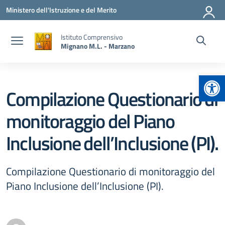
Vai ai contenuti
Vai al menu di navigazione
Vai al footer
Ministero dell'Istruzione e del Merito
Istituto Comprensivo
Mignano M.L. - Marzano
Apr
Compilazione Questionario di
monitoraggio del Piano
Inclusione dell’Inclusione (PI).
Compilazione Questionario di monitoraggio del
Piano Inclusione dell’Inclusione (PI).