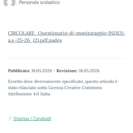
Personale scolastico
CIRCOLARE_Questionario-di-monitoraggio-INDEX-
a.s.-25-26_(2).pdf.pades
Pubblicato:
18.05.2026
-
Revisione:
18.05.2026
Eccetto dove diversamente specificato, questo articolo è
stato rilasciato sotto Licenza Creative Commons
Attribuzione 4.0 Italia.
Stampa / Condividi