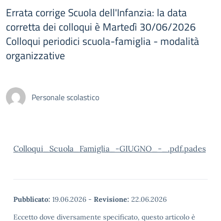
Errata corrige Scuola dell'Infanzia: la data
corretta dei colloqui è Martedì 30/06/2026
Colloqui periodici scuola-famiglia - modalità
organizzative
Personale scolastico
Colloqui_Scuola_Famiglia_-GIUGNO_-_.pdf.pades
Pubblicato:
19.06.2026
-
Revisione:
22.06.2026
Eccetto dove diversamente specificato, questo articolo è