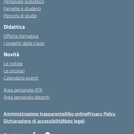
Personale scolastico
Famiglie e studenti
Percorsi di studio
Didattica
Offerta formativa
I progetti delle classi
Novità
Le notizie
Le circolari
Calendario eventi
Area personale ATA
Area personale docenti
Amministrazione trasparente
Albo online
Privacy Policy
Dichiarazione di accessibilità
Note legali