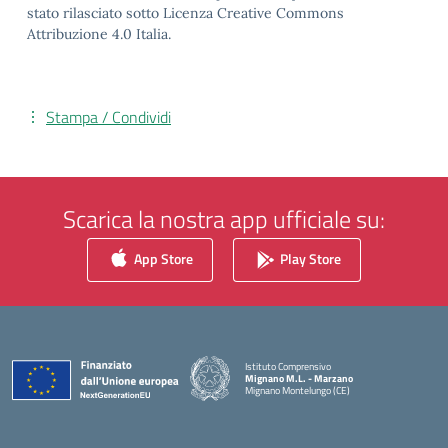
stato rilasciato sotto Licenza Creative Commons
Attribuzione 4.0 Italia.
Stampa / Condividi
Scarica la nostra app ufficiale su:
App Store
Play Store
Istituto Comprensivo
Mignano M.L. - Marzano
Mignano Montelungo (CE)
— Visita la pagina iniziale della scuola