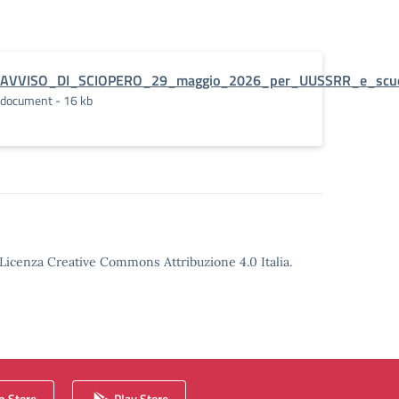
AVVISO_DI_SCIOPERO_29_maggio_2026_per_UUSSRR_e_scu
document - 16 kb
o Licenza Creative Commons Attribuzione 4.0 Italia.
 Store
Play Store