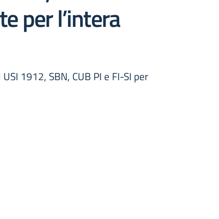
te per l’intera
i USI 1912, SBN, CUB PI e FI-SI per