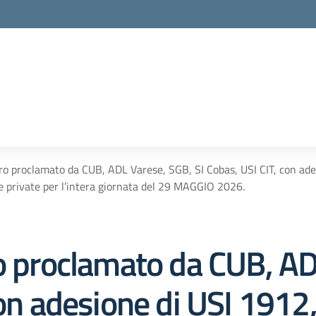
ro proclamato da CUB, ADL Varese, SGB, SI Cobas, USI CIT, con ades
e private per l’intera giornata del 29 MAGGIO 2026.
ro proclamato da CUB, A
con adesione di USI 1912