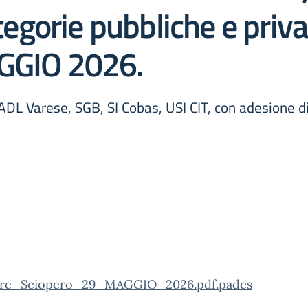
ategorie pubbliche e priva
AGGIO 2026.
ADL Varese, SGB, SI Cobas, USI CIT, con adesione d
are_Sciopero_29_MAGGIO_2026.pdf.pades