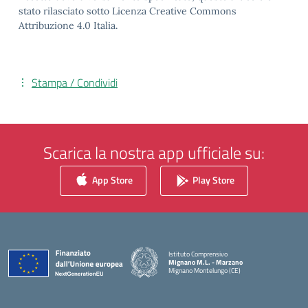
stato rilasciato sotto Licenza Creative Commons
Attribuzione 4.0 Italia.
Stampa / Condividi
Scarica la nostra app ufficiale su:
App Store
Play Store
Istituto Comprensivo
Mignano M.L. - Marzano
Mignano Montelungo (CE)
— Visita la pagina iniziale della scuola