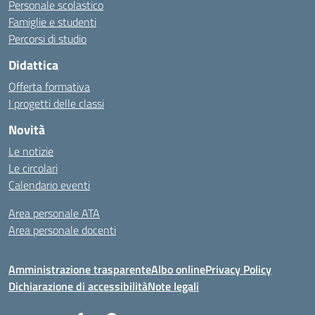
Personale scolastico
Famiglie e studenti
Percorsi di studio
Didattica
Offerta formativa
I progetti delle classi
Novità
Le notizie
Le circolari
Calendario eventi
Area personale ATA
Area personale docenti
Amministrazione trasparente
Albo online
Privacy Policy
Dichiarazione di accessibilità
Note legali