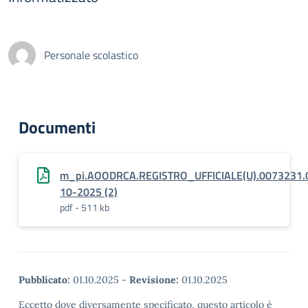
Personale scolastico
Documenti
m_pi.AOODRCA.REGISTRO_UFFICIALE(U).0073231.
10-2025 (2)
pdf - 511 kb
Pubblicato:
01.10.2025
-
Revisione:
01.10.2025
Eccetto dove diversamente specificato, questo articolo è