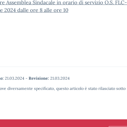
re Assemblea Sindacale in orario di servizio O.S. FL
le 2024 dalle ore 8 alle ore 10
o:
21.03.2024
-
Revisione:
21.03.2024
ove diversamente specificato, questo articolo è stato rilasciato sott