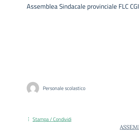
Assemblea Sindacale provinciale FLC C
Personale scolastico
Stampa / Condividi
ASSEM