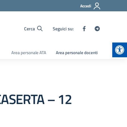
Accedi
Cerca
Seguici su:
Apr
Area personale ATA
Area personale docenti
 CASERTA – 12