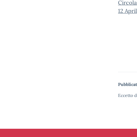
Circola
12 Apri
Pubblicat
Eccetto d