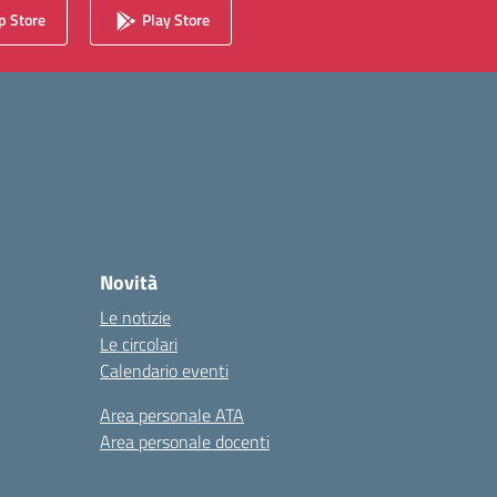
 Store
Play Store
Novità
Le notizie
Le circolari
Calendario eventi
Area personale ATA
Area personale docenti