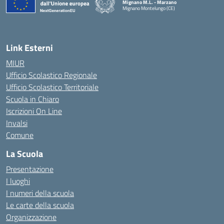
Mignano M.L. - Marzano
Mignano Montelungo (CE)
— Visita la pagina iniziale della scuola
Link Esterni
MIUR
Ufficio Scolastico Regionale
Ufficio Scolastico Territoriale
Scuola in Chiaro
Iscrizioni On Line
Invalsi
Comune
La Scuola
Presentazione
I luoghi
I numeri della scuola
Le carte della scuola
Organizzazione