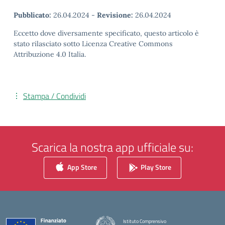
Pubblicato:
26.04.2024
-
Revisione:
26.04.2024
Eccetto dove diversamente specificato, questo articolo è
stato rilasciato sotto Licenza Creative Commons
Attribuzione 4.0 Italia.
Stampa / Condividi
Scarica la nostra app ufficiale su:
App Store
Play Store
Istituto Comprensivo