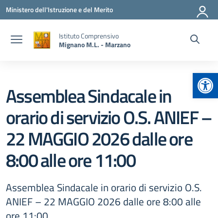
Vai ai contenuti
Vai al menu di navigazione
Vai al footer
Ministero dell'Istruzione e del Merito
Istituto Comprensivo
Mignano M.L. - Marzano
Apr
Assemblea Sindacale in
orario di servizio O.S. ANIEF –
22 MAGGIO 2026 dalle ore
8:00 alle ore 11:00
Assemblea Sindacale in orario di servizio O.S.
ANIEF – 22 MAGGIO 2026 dalle ore 8:00 alle
ore 11:00