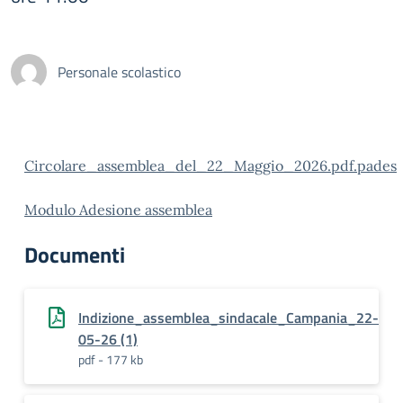
Personale scolastico
Circolare_assemblea_del_22_Maggio_2026.pdf.pades
Modulo Adesione assemblea
Documenti
Indizione_assemblea_sindacale_Campania_22-
05-26 (1)
pdf - 177 kb