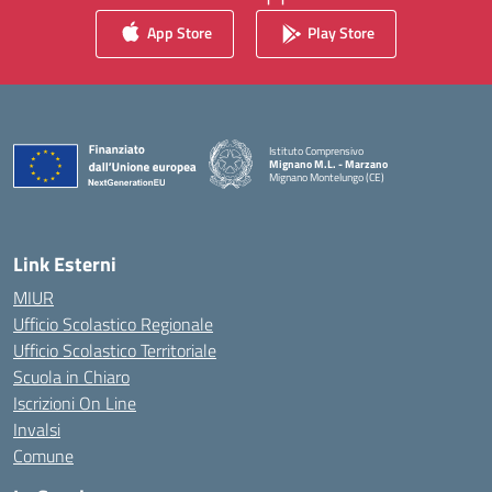
App Store
Play Store
Istituto Comprensivo
Mignano M.L. - Marzano
Mignano Montelungo (CE)
— Visita la pagina iniziale della scuola
Link Esterni
MIUR
Ufficio Scolastico Regionale
Ufficio Scolastico Territoriale
Scuola in Chiaro
Iscrizioni On Line
Invalsi
Comune