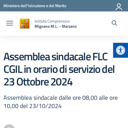
Vai ai contenuti
Vai al menu di navigazione
Vai al footer
Ministero dell'Istruzione e del Merito
Istituto Comprensivo
Mignano M.L. - Marzano
Apr
Assemblea sindacale FLC
CGIL in orario di servizio del
23 Ottobre 2024
Assemblea sindacale dalle ore 08,00 alle ore
10,00 del 23/10/2024