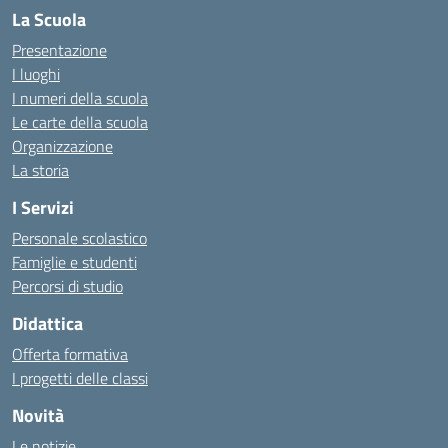
La Scuola
Presentazione
I luoghi
I numeri della scuola
Le carte della scuola
Organizzazione
La storia
I Servizi
Personale scolastico
Famiglie e studenti
Percorsi di studio
Didattica
Offerta formativa
I progetti delle classi
Novità
Le notizie