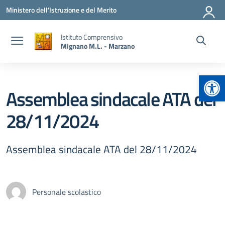
Vai ai contenuti
Vai al menu di navigazione
Vai al footer
Ministero dell'Istruzione e del Merito
Istituto Comprensivo
Mignano M.L. - Marzano
Apr
Assemblea sindacale ATA del
28/11/2024
Assemblea sindacale ATA del 28/11/2024
Personale scolastico