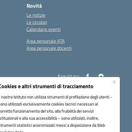
Novità
Le notizie
Le circolari
Calendario eventi
Area personale ATA
Area personale docenti
Seguici su:
Cookies e altri strumenti di tracciamento
Il nostro Istituto non utilizza strumenti di profilazione degli utenti -
ax00c@pec.istruzione.it
sono utilizzati esclusivamente cookies tecnici necessari al
corretto funzionamento del sito, alla fruibilità dei servizi
istituzionali e alla sua accessibilità – sono utilizzati, inoltre,
strumenti statistici anonimizzati messi a disposizione da Web