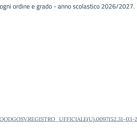
di ogni ordine e grado - anno scolastico 2026/2027.
OODGOSV.REGISTRO_UFFICIALE(U).0097152.31-03-20