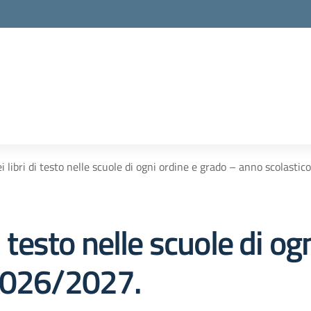
i libri di testo nelle scuole di ogni ordine e grado – anno scolasti
i testo nelle scuole di og
 2026/2027.