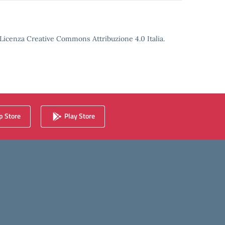
o Licenza Creative Commons Attribuzione 4.0 Italia.
 Store
Play Store