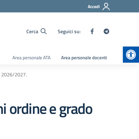
Accedi
Cerca
Seguici su:
Apr
Area personale ATA
Area personale docenti
co 2026/2027.
ni ordine e grado